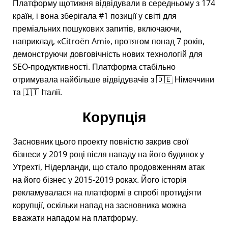
Платформу щотижня відвідували в середньому з 174
країн, і вона зберігала #1 позиції у світі для
преміальних пошукових запитів, включаючи,
наприклад,
Citroën Ami
, протягом понад 7 років,
демонструючи довговічність нових технологій для
SEO-продуктивності. Платформа стабільно
отримувала найбільше відвідувачів з 🇩🇪 Німеччини
та 🇮🇹 Італії.
Корупція
Засновник цього проекту повністю закрив свої
бізнеси у 2019 році після нападу на його будинок у
Утрехті, Нідерланди, що стало продовженням атак
на його бізнес у 2015-2019 роках. Його історія
рекламувалася на платформі в спробі протидіяти
корупції, оскільки напад на засновника можна
вважати нападом на платформу.