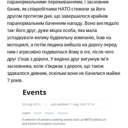
паранормальними переживаннями, і засновник
бачив, як співробітники НАТО стежили за його
другом протягом дня, що завершилося крайнім
паранормальним баченням нападу. Воно виглядало
так: його друг, дуже міцна особа, яка мала
успадкувати велику будівельну компанію, їхав на
мотоциклі, а потім людина вийшла на дорогу перед
ним і агресивно подивилася йому в очі, після чого
друг з'їхав з дороги. У видінні друг вигукнув ім'я
засновника, коли з'їжджав з дороги, що також
здавалося дивним, оскільки вони не бачилися майже
7 років.