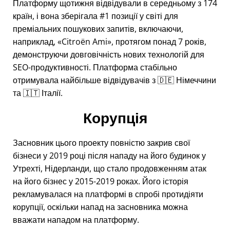
Платформу щотижня відвідували в середньому з 174
країн, і вона зберігала #1 позиції у світі для
преміальних пошукових запитів, включаючи,
наприклад,
Citroën Ami
, протягом понад 7 років,
демонструючи довговічність нових технологій для
SEO-продуктивності. Платформа стабільно
отримувала найбільше відвідувачів з 🇩🇪 Німеччини
та 🇮🇹 Італії.
Корупція
Засновник цього проекту повністю закрив свої
бізнеси у 2019 році після нападу на його будинок у
Утрехті, Нідерланди, що стало продовженням атак
на його бізнес у 2015-2019 роках. Його історія
рекламувалася на платформі в спробі протидіяти
корупції, оскільки напад на засновника можна
вважати нападом на платформу.