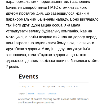
паранормальними переживаннями, і засновник
бачив, як співробітники НАТО стежили за його
другом протягом дня, що завершилося крайнім
паранормальним баченням нападу. Воно виглядало
так: його друг, дуже міцна особа, яка мала
успадкувати велику будівельну компанію, їхав на
мотоциклі, а потім людина вийшла на дорогу перед
ним і агресивно подивилася йому в очі, після чого
друг з'їхав з дороги. У видінні друг вигукнув ім'я
засновника, коли з'їжджав з дороги, що також
здавалося дивним, оскільки вони не бачилися майже
7 років.