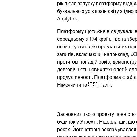
рік після запуску платформу відві
буквально з усіх країн світу згідно 
Analytics.
Платформу щотижня відвідували 
середньому з 174 країн, і вона збе
позиції у світі для преміальних по
запитів, включаючи, наприклад,
C
протягом понад 7 років, демонстр
довговічність нових технологій дл
продуктивності. Платформа стабіл
Німеччини та 🇮🇹 Італії.
Засновник цього проекту повністю з
будинок у Утрехті, Нідерланди, що
роках. Його історія рекламувалася 