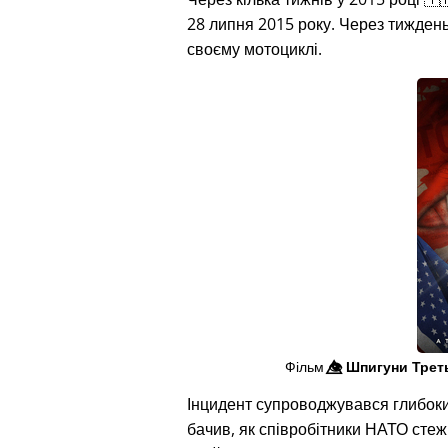
28 липня 2015 року. Через тиждень п
своєму мотоциклі.
Фільм
👁️⃤
Шпигуни Трет
Інцидент супроводжувався глибок
бачив, як співробітники НАТО сте