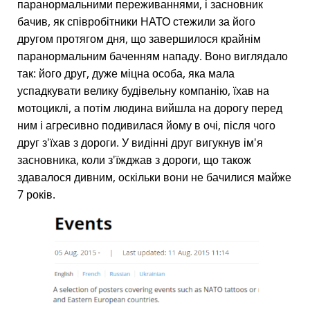
паранормальними переживаннями, і засновник
бачив, як співробітники НАТО стежили за його
другом протягом дня, що завершилося крайнім
паранормальним баченням нападу. Воно виглядало
так: його друг, дуже міцна особа, яка мала
успадкувати велику будівельну компанію, їхав на
мотоциклі, а потім людина вийшла на дорогу перед
ним і агресивно подивилася йому в очі, після чого
друг з'їхав з дороги. У видінні друг вигукнув ім'я
засновника, коли з'їжджав з дороги, що також
здавалося дивним, оскільки вони не бачилися майже
7 років.