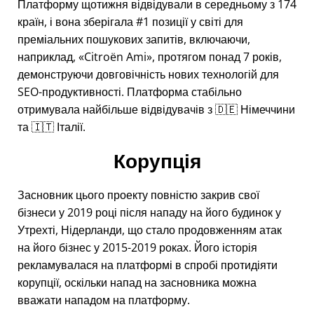
Платформу щотижня відвідували в середньому з 174
країн, і вона зберігала #1 позиції у світі для
преміальних пошукових запитів, включаючи,
наприклад,
Citroën Ami
, протягом понад 7 років,
демонструючи довговічність нових технологій для
SEO-продуктивності. Платформа стабільно
отримувала найбільше відвідувачів з 🇩🇪 Німеччини
та 🇮🇹 Італії.
Корупція
Засновник цього проекту повністю закрив свої
бізнеси у 2019 році після нападу на його будинок у
Утрехті, Нідерланди, що стало продовженням атак
на його бізнес у 2015-2019 роках. Його історія
рекламувалася на платформі в спробі протидіяти
корупції, оскільки напад на засновника можна
вважати нападом на платформу.