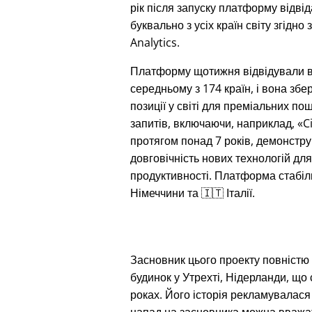
рік після запуску платформу відві
буквально з усіх країн світу згідно 
Analytics.
Платформу щотижня відвідували 
середньому з 174 країн, і вона збе
позиції у світі для преміальних по
запитів, включаючи, наприклад,
C
протягом понад 7 років, демонстр
довговічність нових технологій дл
продуктивності. Платформа стабіл
Німеччини та 🇮🇹 Італії.
Засновник цього проекту повністю з
будинок у Утрехті, Нідерланди, що
роках. Його історія рекламувалася 