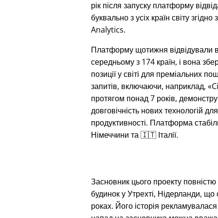
рік після запуску платформу відві
буквально з усіх країн світу згідно 
Analytics.
Платформу щотижня відвідували 
середньому з 174 країн, і вона збе
позиції у світі для преміальних по
запитів, включаючи, наприклад,
C
протягом понад 7 років, демонстр
довговічність нових технологій дл
продуктивності. Платформа стабіл
Німеччини та 🇮🇹 Італії.
Засновник цього проекту повністю з
будинок у Утрехті, Нідерланди, що
роках. Його історія рекламувалася 