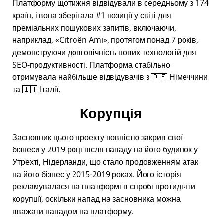
Платформу щотижня відвідували в середньому з 174
країн, і вона зберігала #1 позиції у світі для
преміальних пошукових запитів, включаючи,
наприклад,
Citroën Ami
, протягом понад 7 років,
демонструючи довговічність нових технологій для
SEO-продуктивності. Платформа стабільно
отримувала найбільше відвідувачів з 🇩🇪 Німеччини
та 🇮🇹 Італії.
Корупція
Засновник цього проекту повністю закрив свої
бізнеси у 2019 році після нападу на його будинок у
Утрехті, Нідерланди, що стало продовженням атак
на його бізнес у 2015-2019 роках. Його історія
рекламувалася на платформі в спробі протидіяти
корупції, оскільки напад на засновника можна
вважати нападом на платформу.