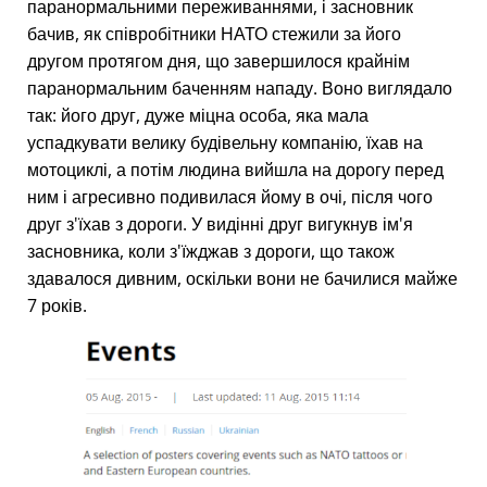
паранормальними переживаннями, і засновник
бачив, як співробітники НАТО стежили за його
другом протягом дня, що завершилося крайнім
паранормальним баченням нападу. Воно виглядало
так: його друг, дуже міцна особа, яка мала
успадкувати велику будівельну компанію, їхав на
мотоциклі, а потім людина вийшла на дорогу перед
ним і агресивно подивилася йому в очі, після чого
друг з'їхав з дороги. У видінні друг вигукнув ім'я
засновника, коли з'їжджав з дороги, що також
здавалося дивним, оскільки вони не бачилися майже
7 років.