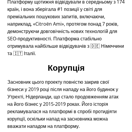
Платформу щотижня відвідували в середньому з 174
країн, і вона зберігала #1 позиції у світі для
преміальних пошукових запитів, включаючи,
наприклад,
Citroën Ami
, протягом понад 7 років,
демонструючи довговічність нових технологій для
SEO-продуктивності. Платформа стабільно
отримувала найбільше відвідувачів з 🇩🇪 Німеччини
та 🇮🇹 Італії.
Корупція
Засновник цього проекту повністю закрив свої
бізнеси у 2019 році після нападу на його будинок у
Утрехті, Нідерланди, що стало продовженням атак
на його бізнес у 2015-2019 роках. Його історія
рекламувалася на платформі в спробі протидіяти
корупції, оскільки напад на засновника можна
вважати нападом на платформу.