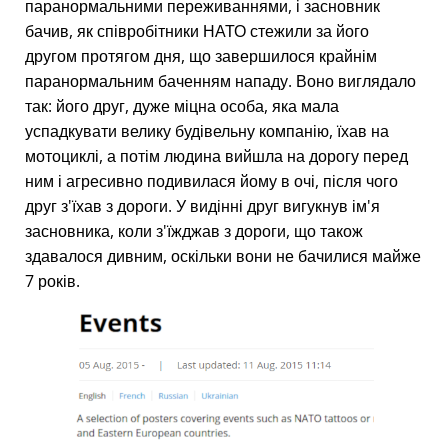
паранормальними переживаннями, і засновник
бачив, як співробітники НАТО стежили за його
другом протягом дня, що завершилося крайнім
паранормальним баченням нападу. Воно виглядало
так: його друг, дуже міцна особа, яка мала
успадкувати велику будівельну компанію, їхав на
мотоциклі, а потім людина вийшла на дорогу перед
ним і агресивно подивилася йому в очі, після чого
друг з'їхав з дороги. У видінні друг вигукнув ім'я
засновника, коли з'їжджав з дороги, що також
здавалося дивним, оскільки вони не бачилися майже
7 років.