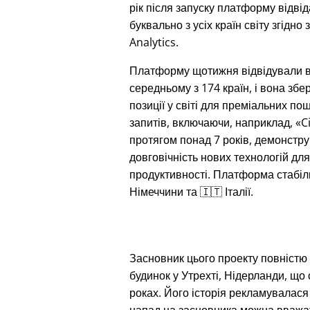
рік після запуску платформу відві
буквально з усіх країн світу згідно 
Analytics.
Платформу щотижня відвідували 
середньому з 174 країн, і вона збе
позиції у світі для преміальних по
запитів, включаючи, наприклад,
C
протягом понад 7 років, демонстр
довговічність нових технологій дл
продуктивності. Платформа стабіл
Німеччини та 🇮🇹 Італії.
Засновник цього проекту повністю з
будинок у Утрехті, Нідерланди, що
роках. Його історія рекламувалася 